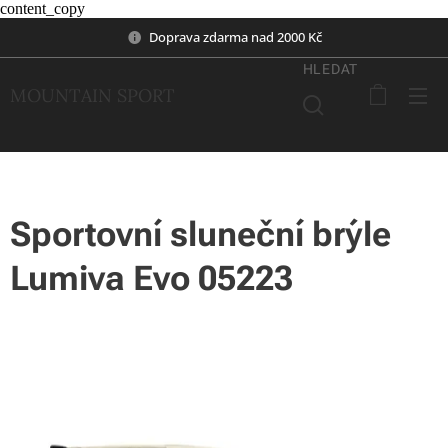
content_copy
Doprava zdarma nad 2000 Kč
HLEDAT
MOUNTAIN SPORT
Sportovní sluneční brýle
Lumiva Evo 05223