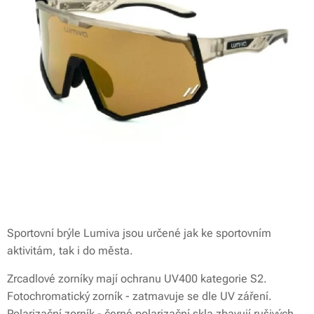
Sportovní brýle Lumiva jsou určené jak ke sportovním
aktivitám, tak i do města.
Zrcadlové zorníky mají ochranu UV400 kategorie S2.
Fotochromatický zorník - zatmavuje se dle UV záření.
Polarizační zorník - černé polarizační skla zbavují rušivých