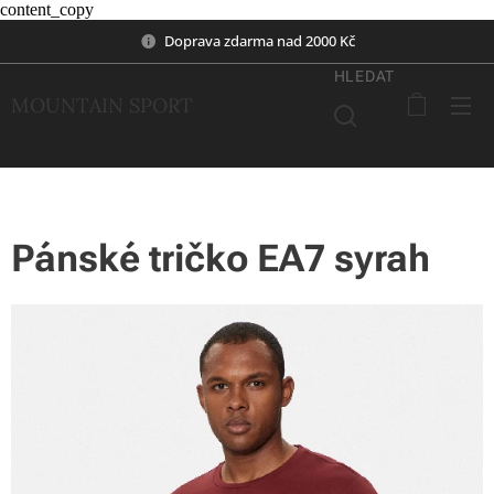
content_copy
Doprava zdarma nad 2000 Kč
HLEDAT
MOUNTAIN SPORT
Pánské tričko EA7 syrah