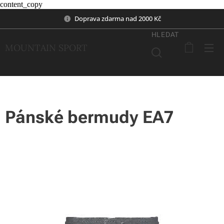
content_copy
Doprava zdarma nad 2000 Kč
HLEDAT
MOUNTAIN SPORT
Pánské bermudy EA7