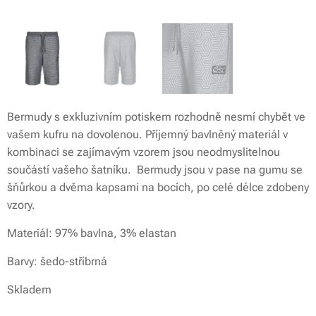
Bermudy s exkluzivním potiskem rozhodně nesmí chybět ve
vašem kufru na dovolenou. Příjemný bavlněný materiál v
kombinaci se zajímavým vzorem jsou neodmyslitelnou
součástí vašeho šatníku. Bermudy jsou v pase na gumu se
šňůrkou a dvěma kapsami na bocích, po celé délce zdobeny
vzory.
Materiál: 97% bavlna, 3% elastan
Barvy: šedo-stříbrná
Skladem