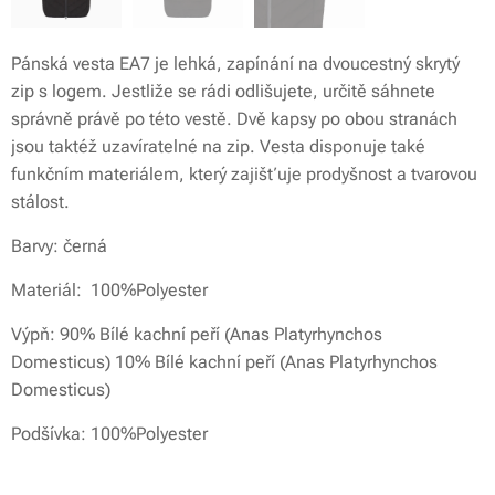
Pánská vesta EA7 je lehká, zapínání na dvoucestný skrytý
zip s logem. Jestliže se rádi odlišujete, určitě sáhnete
správně právě po této vestě. Dvě kapsy po obou stranách
jsou taktéž uzavíratelné na zip. Vesta disponuje také
funkčním materiálem, který zajišťuje prodyšnost a tvarovou
stálost.
Barvy: černá
Materiál: 100%Polyester
Výpň: 90% Bílé kachní peří (Anas Platyrhynchos
Domesticus) 10% Bílé kachní peří (Anas Platyrhynchos
Domesticus)
Podšívka: 100%Polyester