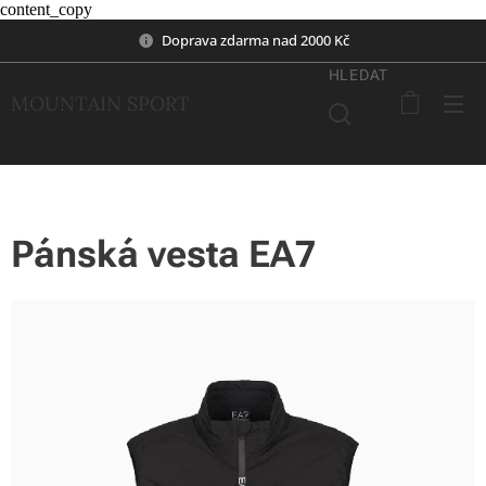
content_copy
Doprava zdarma nad 2000 Kč
HLEDAT
MOUNTAIN SPORT
Pánská vesta EA7