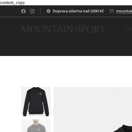
content_copy
Doprava zdarma nad 2000 Kč
mountai
MOUNTAIN SPORT
ÚV