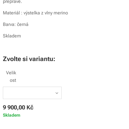
přepravě.
Materiál : výstelka z vlny merino
Barva: černá
Skladem
Zvolte si variantu:
Velik
ost
9 900,00
Kč
Skladem