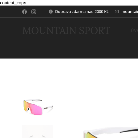
content_copy
Doprava zdarma nad 2000 Kč
mountai
MOUNTAIN SPORT
ÚV