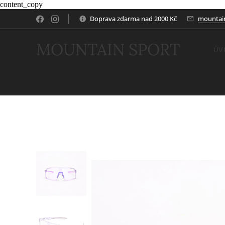
content_copy
Doprava zdarma nad 2000 Kč
mountai
MOUNTAIN SPORT
ÚV