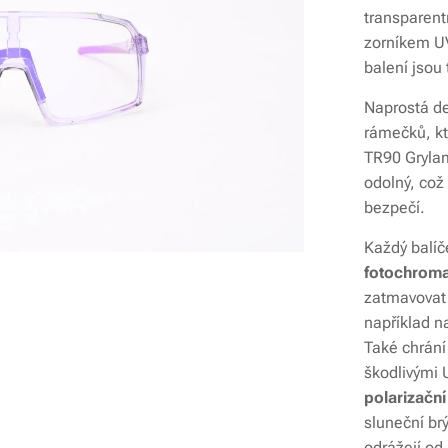
transparen
zorníkem UV
balení jsou
Naprostá de
rámečků, kt
TR90 Grylam
odolný, což 
bezpečí.
Každý balíč
fotochroma
zatmavovat 
například n
Také chrání
škodlivými 
polarizační
sluneční brý
odrážejí od 