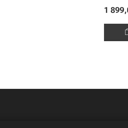
1 899,
© 2020 MOUNTAIN SPORT | Všechna práva vyhrazena