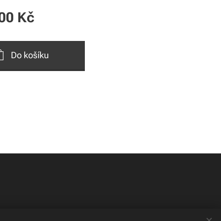
00
Kč
Do košíku