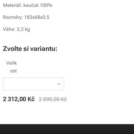
Materiál: kaučuk 100%
Rozměry: 183x68x0,5
Váha: 3,2 kg
Zvolte si variantu:
Velik
ost
2 312,00
Kč
2 890,00
Kč