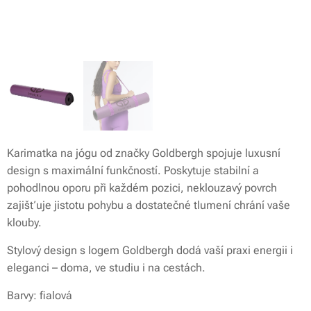
Karimatka na jógu od značky Goldbergh spojuje luxusní
design s maximální funkčností. Poskytuje stabilní a
pohodlnou oporu při každém pozici, neklouzavý povrch
zajišťuje jistotu pohybu a dostatečné tlumení chrání vaše
klouby.
Stylový design s logem Goldbergh dodá vaší praxi energii i
eleganci – doma, ve studiu i na cestách.
Barvy: fialová