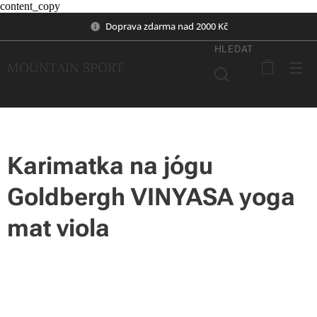
content_copy
Doprava zdarma nad 2000 Kč
HLEDAT
MOUNTAIN SPORT
Karimatka na jógu
Goldbergh VINYASA yoga
mat viola