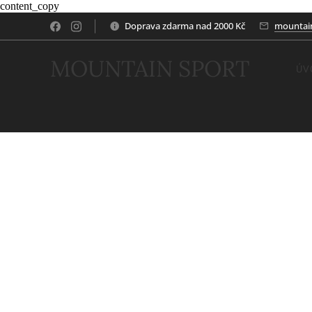
content_copy
Doprava zdarma nad 2000 Kč
mountai
MOUNTAIN SPORT
ÚV