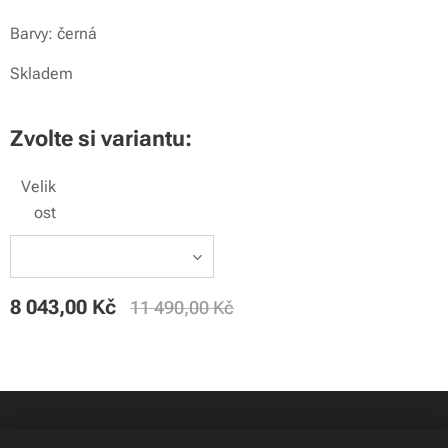
Barvy: černá
Skladem
Zvolte si variantu:
Velik
ost
8 043,00
Kč
11 490,00
Kč