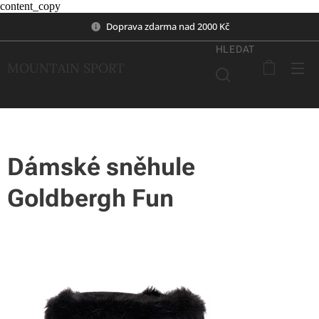
content_copy
Doprava zdarma nad 2000 Kč
HLEDAT
MOUNTAIN SPORT
Dámské sněhule
Goldbergh Fun