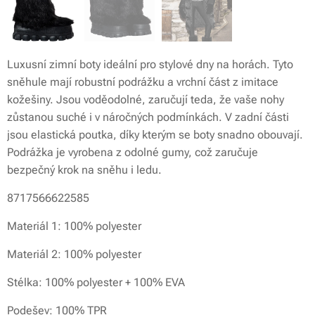
Luxusní zimní boty ideální pro stylové dny na horách. Tyto
sněhule mají robustní podrážku a vrchní část z imitace
kožešiny. Jsou voděodolné, zaručují teda, že vaše nohy
zůstanou suché i v náročných podmínkách. V zadní části
jsou elastická poutka, díky kterým se boty snadno obouvají.
Podrážka je vyrobena z odolné gumy, což zaručuje
bezpečný krok na sněhu i ledu.
8717566622585
Materiál 1: 100% polyester
Materiál 2: 100% polyester
Stélka: 100% polyester + 100% EVA
Podešev: 100% TPR