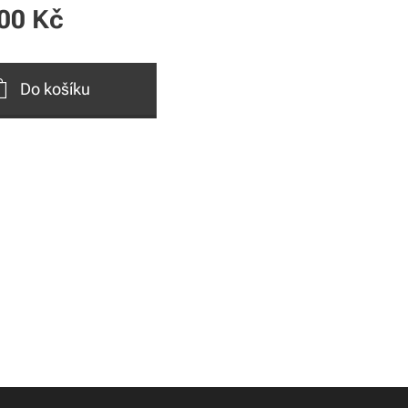
00
Kč
Do košíku